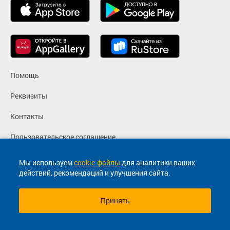
Помощь
Реквизиты
Контакты
Пользовательское соглашение
Политика конфиденциальности
Мы используем
cookie-файлы
для аналитики ваших
действий, рекомендаций и улучшения сайта.
Согласие на маркетинговые сообщения
Принять
© 2013-2026, ООО "Капитал"- Онлайн сервис продажи
билетов На автобус