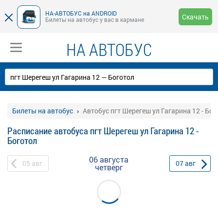
НА-АВТОБУС на ANDROID
Скачать
Билеты на автобус у вас в кармане
НА АВТОБУС
Билеты на автобус
Автобус пгт Шерегеш ул Гагарина 12 - Бог
Расписание автобуса пгт Шерегеш ул Гагарина 12 -
Боготол
06 августа
05
авг
07
авг
четверг