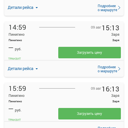
Подробнее
Детали рейса
о маршруте
14:59
15:13
09 авг
Пинигино
Заря
Пинигино
Заря
—
руб.
Загрузить цену
ТРАНЗИТ
Подробнее
Детали рейса
о маршруте
15:59
16:13
09 авг
Пинигино
Заря
Пинигино
Заря
—
руб.
Загрузить цену
ТРАНЗИТ
Подробнее