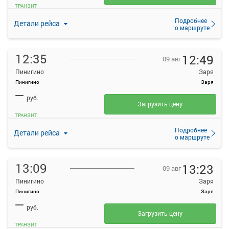
ТРАНЗИТ
Подробнее
Детали рейса
о маршруте
12:35
12:49
09 авг
Пинигино
Заря
Пинигино
Заря
—
руб.
Загрузить цену
ТРАНЗИТ
Подробнее
Детали рейса
о маршруте
13:09
13:23
09 авг
Пинигино
Заря
Пинигино
Заря
—
руб.
Загрузить цену
ТРАНЗИТ