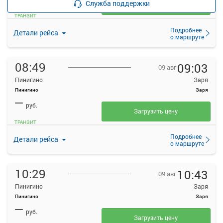
Служба поддержки
Загрузить цену
ТРАНЗИТ
Подробнее
Детали рейса
о маршруте
08:49
09:03
09 авг
Пинигино
Заря
Пинигино
Заря
—
руб.
Загрузить цену
ТРАНЗИТ
Подробнее
Детали рейса
о маршруте
10:29
10:43
09 авг
Пинигино
Заря
Пинигино
Заря
—
руб.
Загрузить цену