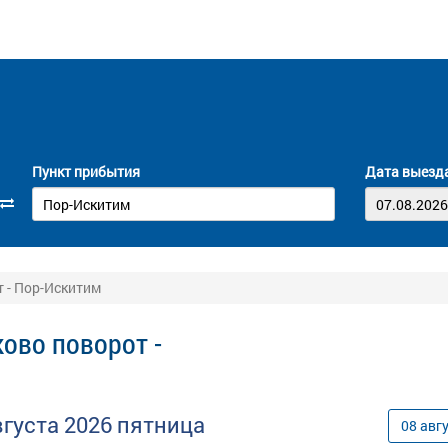
Пункт прибытия
Дата выезд
 - Пор-Искитим
ово поворот -
вгуста
2026
пятница
08
авг