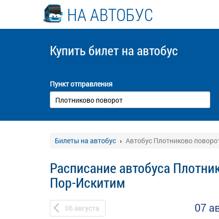
НА АВТОБУС
Купить билет
на автобус
Пункт отправления
Билеты на автобус
Автобус Плотниково поворот
Расписание автобуса Плотник
Пор-Искитим
07 а
06
августа