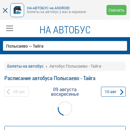
НА-АВТОБУС на ANDROID
Скачать
Билеты на автобус у вас в кармане
НА АВТОБУС
Билеты на автобус
Автобус Полысаево - Тайга
Расписание автобуса Полысаево - Тайга
09 августа
08
авг
10
авг
воскресенье