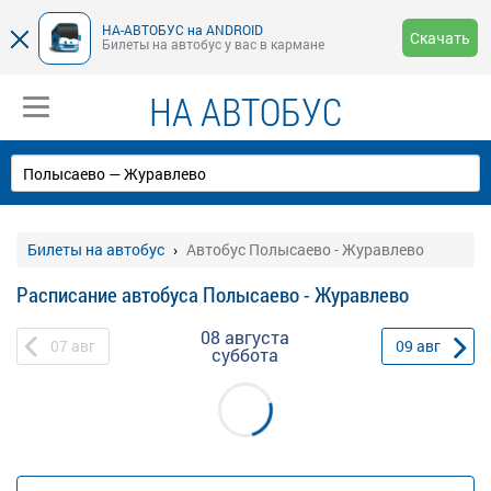
НА-АВТОБУС на ANDROID
Скачать
Билеты на автобус у вас в кармане
НА АВТОБУС
Билеты на автобус
Автобус Полысаево - Журавлево
Расписание автобуса Полысаево - Журавлево
08 августа
07
авг
09
авг
суббота