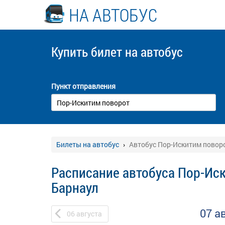
НА АВТОБУС
Купить билет
на автобус
Пункт отправления
Билеты на автобус
Автобус Пор-Искитим поворо
Расписание автобуса Пор-Иск
Барнаул
07 а
06
августа