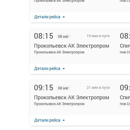
Прокопьевск АК Электропром
пов.С
Детали рейса
08:15
08
19 мин в пути
08 авг
Прокопьевск АК Электропром
Спи
Прокопьевск АК Электропром
пов.С
Детали рейса
09:15
09
21 мин в пути
08 авг
Прокопьевск АК Электропром
Спи
Прокопьевск АК Электропром
пов.С
Детали рейса