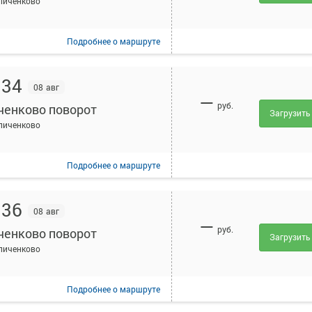
пиченково
Подробнее
о маршруте
:34
08 авг
—
руб.
ченково поворот
Загрузить
пиченково
Подробнее
о маршруте
:36
08 авг
—
руб.
ченково поворот
Загрузить
пиченково
Подробнее
о маршруте