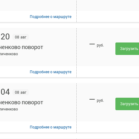
Подробнее
о маршруте
:20
08 авг
—
руб.
ченково поворот
Загрузить
пиченково
Подробнее
о маршруте
:04
08 авг
—
руб.
ченково поворот
Загрузить
пиченково
Подробнее
о маршруте