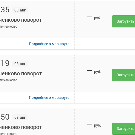
:35
08 авг
—
руб.
ченково поворот
Загрузить
пиченково
Подробнее
о маршруте
:19
08 авг
—
руб.
ченково поворот
Загрузить
пиченково
Подробнее
о маршруте
:50
08 авг
—
руб.
ченково поворот
Загрузить
пиченково