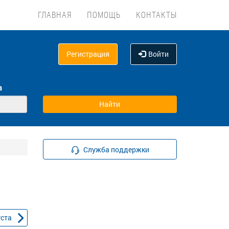
ГЛАВНАЯ
ПОМОЩЬ
КОНТАКТЫ
Регистрация
Войти
а
Служба поддержки
уста