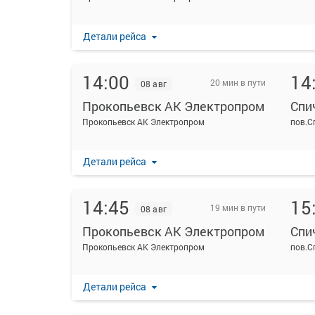
Детали рейса
14:00
14
20 мин в пути
08 авг
Прокопьевск АК Электропром
Спи
Прокопьевск АК Электропром
пов.С
Детали рейса
14:45
15
19 мин в пути
08 авг
Прокопьевск АК Электропром
Спи
Прокопьевск АК Электропром
пов.С
Детали рейса