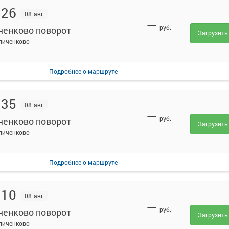
:26
08 авг
—
руб.
ченково поворот
Загрузить
пиченково
Подробнее
о маршруте
:35
08 авг
—
руб.
ченково поворот
Загрузить
пиченково
Подробнее
о маршруте
:10
08 авг
—
руб.
ченково поворот
Загрузить
пиченково