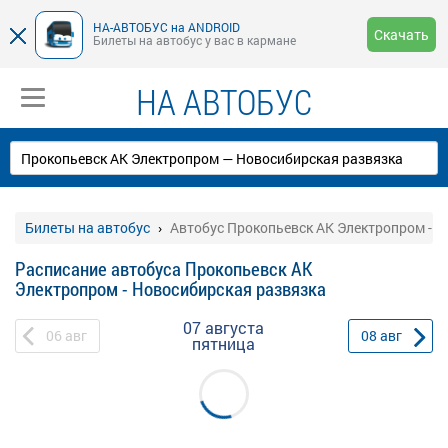
НА-АВТОБУС на ANDROID
Скачать
Билеты на автобус у вас в кармане
НА АВТОБУС
Билеты на автобус
Автобус Прокопьевск АК Электропром - 
Расписание автобуса Прокопьевск АК
Электропром - Новосибирская развязка
07 августа
06
авг
08
авг
пятница