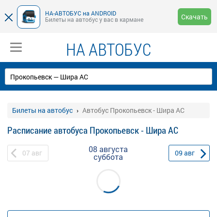
НА-АВТОБУС на ANDROID
Скачать
Билеты на автобус у вас в кармане
НА АВТОБУС
Билеты на автобус
Автобус Прокопьевск - Шира АС
Расписание автобуса Прокопьевск - Шира АС
08 августа
07
авг
09
авг
суббота