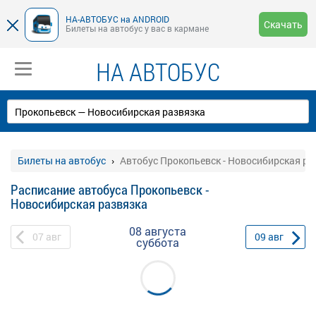
НА-АВТОБУС на ANDROID
Скачать
Билеты на автобус у вас в кармане
НА АВТОБУС
Билеты на автобус
Автобус Прокопьевск - Новосибирская ра
Расписание автобуса Прокопьевск -
Новосибирская развязка
08 августа
07
авг
09
авг
суббота