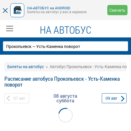
НА-АВТОБУС на ANDROID
Скачать
Билеты на автобус у вас в кармане
НА АВТОБУС
Билеты на автобус
Автобус Прокопьевск - Усть-Каменка пов
Расписание автобуса Прокопьевск - Усть-Каменка
поворот
08 августа
07
авг
09
авг
суббота