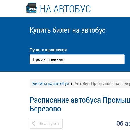
НА АВТОБУС
Купить билет
на автобус
Пункт отправления
Билеты на автобус
Автобус Промышленная - Бе
Расписание автобуса Промыш
Берёзово
06 а
05
августа