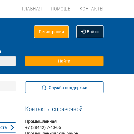
ГЛАВНАЯ
ПОМОЩЬ
КОНТАКТЫ
Регистрация
Войти
а
Служба поддержки
Контакты справочной
Промышленная
уста
+7 (38442) 7-40-66
Промышленновский район