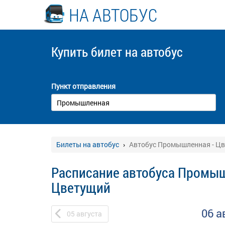
НА АВТОБУС
Купить билет
на автобус
Пункт отправления
Билеты на автобус
Автобус Промышленная - Ц
Расписание автобуса Промыш
Цветущий
06 а
05
августа