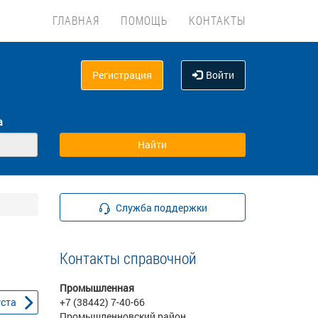
ГЛАВНАЯ
ПОМОЩЬ
КОНТАКТЫ
Регистрация
Войти
а
Служба поддержки
Контакты справочной
Промышленная
уста
+7 (38442) 7-40-66
Промышленновский район