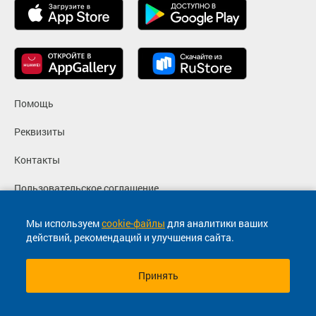
Помощь
Реквизиты
Контакты
Пользовательское соглашение
Политика конфиденциальности
Мы используем
cookie-файлы
для аналитики ваших
действий, рекомендаций и улучшения сайта.
Согласие на маркетинговые сообщения
Принять
© 2013-2026, ООО "Капитал"- Онлайн сервис продажи
билетов На автобус