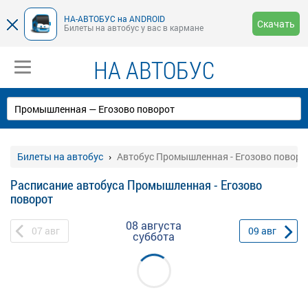
НА-АВТОБУС на ANDROID
Скачать
Билеты на автобус у вас в кармане
НА АВТОБУС
Билеты на автобус
Автобус Промышленная - Егозово поворо
Расписание автобуса Промышленная - Егозово
поворот
08 августа
07
авг
09
авг
суббота