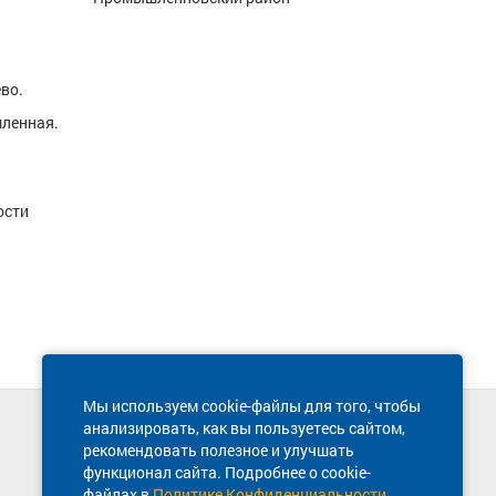
во.
шленная.
ости
Мы используем cookie-файлы для того, чтобы
анализировать, как вы пользуетесь сайтом,
Техническая поддержка сайта
рекомендовать полезное и улучшать
8 800 600-03-38
функционал сайта. Подробнее о cookie-
файлах в
Политике Конфиденциальности
.