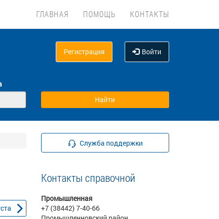
ГЛАВНАЯ
ПОМОЩЬ
КОНТАКТЫ
Регистрация
Войти
а
Служба поддержки
Контакты справочной
Промышленная
уста
+7 (38442) 7-40-66
Промышленновский район