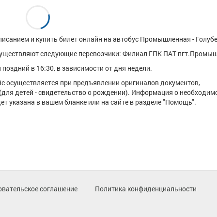
писанием и купить билет онлайн на автобус Промышленная - Голубе
существляют следующие перевозчики: Филиал ГПК ПАТ пгт.Промы
поздний в 16:30, в зависимости от дня недели.
ейс осуществляется при предъявлении оригиналов документов,
(для детей - свидетельство о рождении). Информация о необходим
т указана в вашем бланке или на сайте в разделе "Помощь".
овательское соглашение
Политика конфиденциальности