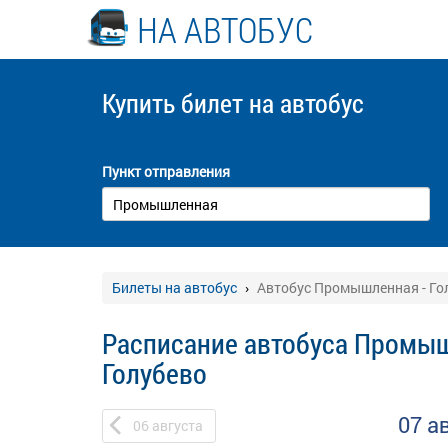
НА АВТОБУС
Купить билет
на автобус
Пункт отправления
Билеты на автобус
Автобус Промышленная - Го
Расписание автобуса Промыш
Голубево
07 а
06
августа