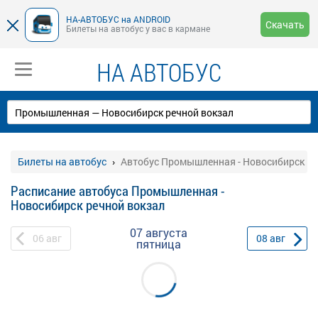
НА-АВТОБУС на ANDROID
Скачать
Билеты на автобус у вас в кармане
НА АВТОБУС
Билеты на автобус
Автобус Промышленная - Новосибирск ре
Расписание автобуса Промышленная -
Новосибирск речной вокзал
07 августа
06
авг
08
авг
пятница