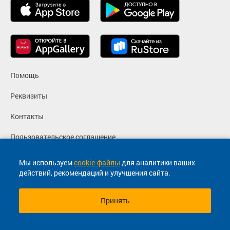
Помощь
Реквизиты
Контакты
Пользовательское соглашение
Политика конфиденциальности
Мы используем
cookie-файлы
для аналитики ваших
действий, рекомендаций и улучшения сайта.
Согласие на маркетинговые сообщения
Принять
© 2013-2026, ООО "Капитал"- Онлайн сервис продажи
билетов На автобус