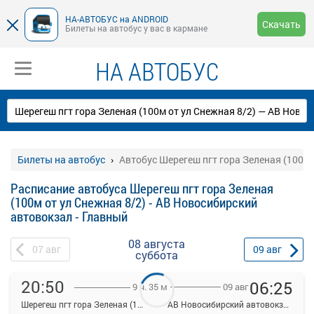
НА-АВТОБУС на ANDROID
Скачать
Билеты на автобус у вас в кармане
НА АВТОБУС
Билеты на автобус
Автобус Шерегеш пгт гора Зеленая (100м 
Расписание автобуса Шерегеш пгт гора Зеленая
(100м от ул Снежная 8/2) - АВ Новосибирский
автовокзал - Главный
08 августа
07
авг
09
авг
суббота
20:50
06:25
09 авг
9 ч. 35 м
Шерегеш пгт гора Зеленая (100м от ул Снежная 8/2)
АВ Новосибирский автовокзал - Главный