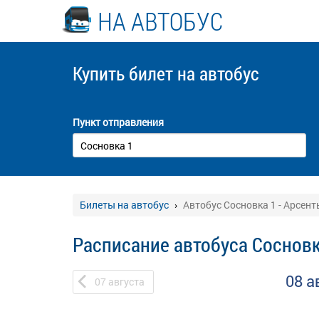
НА АВТОБУС
Купить билет
на автобус
Пункт отправления
Билеты на автобус
Автобус Сосновка 1 - Арсент
Расписание автобуса Сосновк
08 а
07
августа