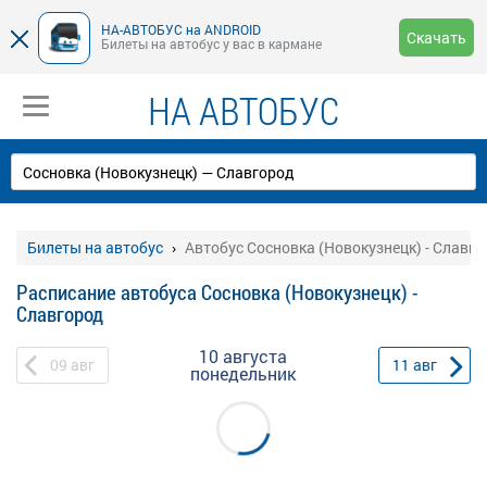
НА-АВТОБУС на ANDROID
Скачать
Билеты на автобус у вас в кармане
НА АВТОБУС
Билеты на автобус
Автобус Сосновка (Новокузнецк) - Славг
Расписание автобуса Сосновка (Новокузнецк) -
Славгород
10 августа
09
авг
11
авг
понедельник