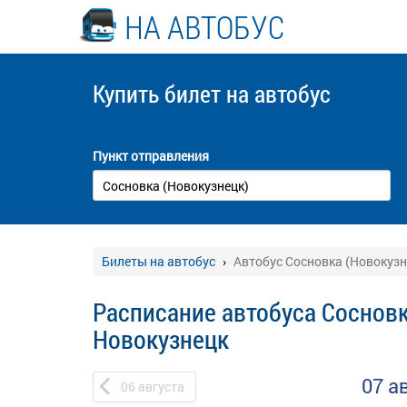
НА АВТОБУС
Купить билет
на автобус
Пункт отправления
Билеты на автобус
Автобус Сосновка (Новокузн
Расписание автобуса Сосновк
Новокузнецк
07 а
06
августа