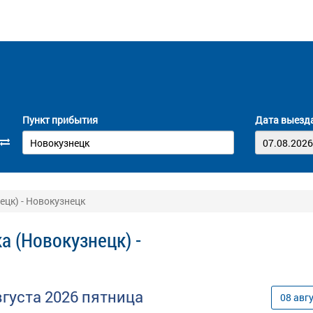
Пункт прибытия
Дата выезд
ецк) - Новокузнецк
а (Новокузнецк) -
вгуста
2026
пятница
08
авг