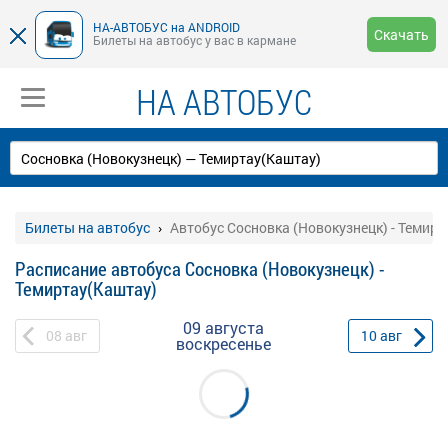
НА-АВТОБУС на ANDROID
Скачать
Билеты на автобус у вас в кармане
НА АВТОБУС
Билеты на автобус
Автобус Сосновка (Новокузнецк) - Темир
Расписание автобуса Сосновка (Новокузнецк) -
Темиртау(Каштау)
09 августа
08
авг
10
авг
воскресенье