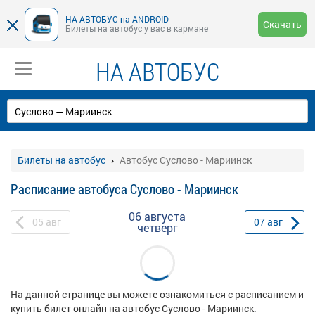
НА-АВТОБУС на ANDROID
Скачать
Билеты на автобус у вас в кармане
НА АВТОБУС
Билеты на автобус
Автобус Суслово - Мариинск
Расписание автобуса Суслово - Мариинск
06 августа
05
авг
07
авг
четверг
На данной странице вы можете ознакомиться с расписанием и
купить билет онлайн на автобус Суслово - Мариинск.