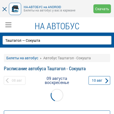
НА-АВТОБУС на ANDROID
Скачать
Билеты на автобус у вас в кармане
НА АВТОБУС
Билеты на автобус
Автобус Таштагол - Сокушта
Расписание автобуса Таштагол - Сокушта
09 августа
08
авг
10
авг
воскресенье