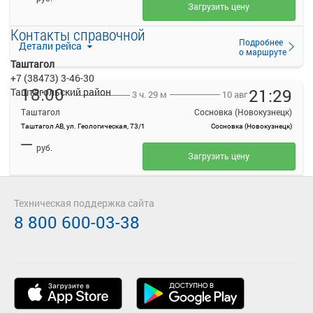
Загрузить цену
Контакты справочной
Подробнее
Детали рейса
о маршруте
Таштагол
+7 (38473) 3-46-30
18:00
21:29
Таштагольский район
10 авг
3 ч. 29 м
Таштагол
Сосновка (Новокузнецк)
Таштагол АВ, ул. Геологическая, 73/1
Сосновка (Новокузнецк)
—
руб.
Загрузить цену
Подробнее
Детали рейса
о маршруте
Техническая поддержка сайта
8 800 600-03-38