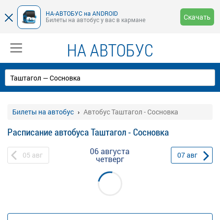
НА-АВТОБУС на ANDROID
Скачать
Билеты на автобус у вас в кармане
НА АВТОБУС
Билеты на автобус
Автобус Таштагол - Сосновка
Расписание автобуса Таштагол - Сосновка
06 августа
05
авг
07
авг
четверг