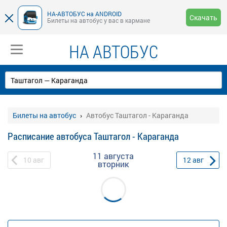
НА-АВТОБУС на ANDROID
Скачать
Билеты на автобус у вас в кармане
НА АВТОБУС
Билеты на автобус
Автобус Таштагол - Караганда
Расписание автобуса Таштагол - Караганда
11 августа
10
авг
12
авг
вторник