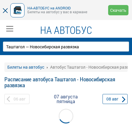
НА-АВТОБУС на ANDROID
Скачать
Билеты на автобус у вас в кармане
НА АВТОБУС
Билеты на автобус
Автобус Таштагол - Новосибирская развя
Расписание автобуса Таштагол - Новосибирская
развязка
07 августа
06
авг
08
авг
пятница