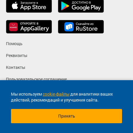
Помощь
Реквизиты
Контакты
Пользовательское соглашение
Политика конфиденциальности
Мы используем
cookie-файлы
для аналитики ваших
действий, рекомендаций и улучшения сайта.
Согласие на маркетинговые сообщения
Принять
© 2013-2026, ООО "Капитал"- Онлайн сервис продажи
билетов На автобус