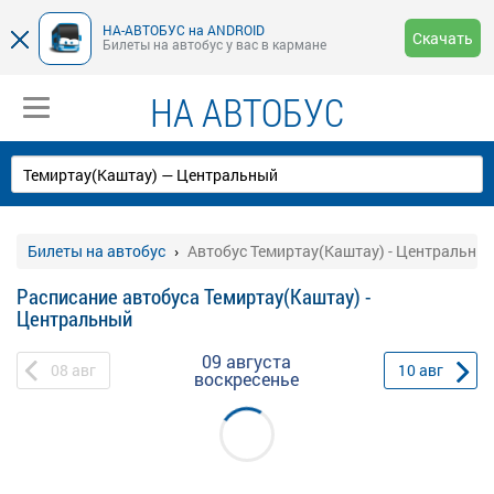
НА-АВТОБУС на ANDROID
Скачать
Билеты на автобус у вас в кармане
НА АВТОБУС
Билеты на автобус
Автобус Темиртау(Каштау) - Центральны
Расписание автобуса Темиртау(Каштау) -
Центральный
09 августа
08
авг
10
авг
воскресенье