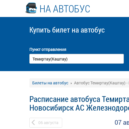
НА АВТОБУС
Купить билет
на автобус
Пункт отправления
Билеты на автобус
Автобус Темиртау(Каштау) 
Расписание автобуса Темирта
Новосибирск АС Железнодор
07 а
06
августа