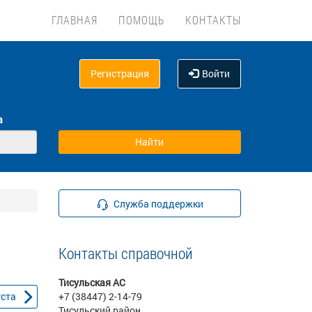
ГЛАВНАЯ
ПОМОЩЬ
КОНТАКТЫ
Регистрация
Войти
а
Служба поддержки
Контакты справочной
Тисульская АС
уста
+7 (38447) 2-14-79
Тисульский район