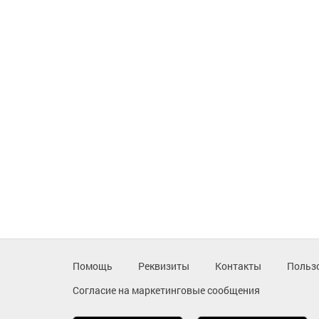
Помощь
Реквизиты
Контакты
Польз
Согласие на маркетинговые сообщения