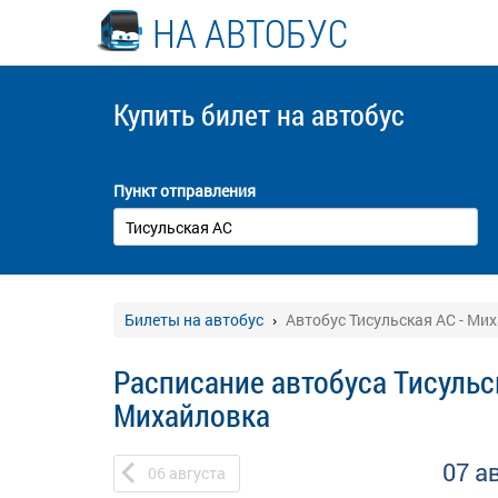
НА АВТОБУС
Купить билет
на автобус
Пункт отправления
Билеты на автобус
Автобус Тисульская АС - Ми
Расписание автобуса Тисульс
Михайловка
07 а
06
августа