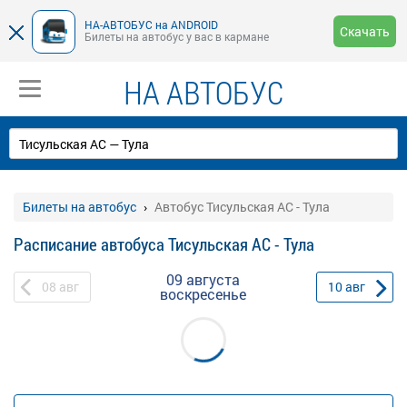
НА-АВТОБУС на ANDROID
Скачать
Билеты на автобус у вас в кармане
НА АВТОБУС
Билеты на автобус
Автобус Тисульская АС - Тула
Расписание автобуса Тисульская АС - Тула
09 августа
08
авг
10
авг
воскресенье