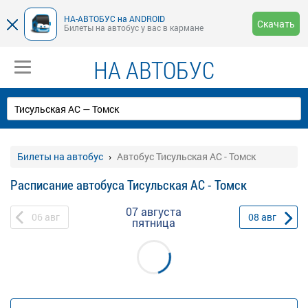
НА-АВТОБУС на ANDROID
Скачать
Билеты на автобус у вас в кармане
НА АВТОБУС
Билеты на автобус
Автобус Тисульская АС - Томск
Расписание автобуса Тисульская АС - Томск
07 августа
06
авг
08
авг
пятница