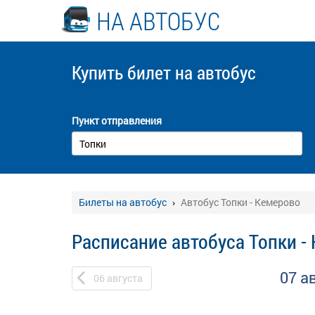
НА АВТОБУС
Купить билет
на автобус
Пункт отправления
Билеты на автобус
Автобус Топки - Кемерово
Расписание автобуса Топки -
07 а
06
августа