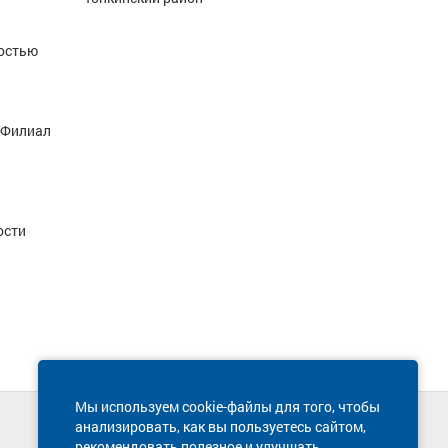
мостью
 Филиал
ости
Мы используем cookie-файлы для того, чтобы
анализировать, как вы пользуетесь сайтом,
Техническая поддержка сайта
рекомендовать полезное и улучшать