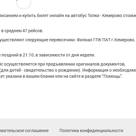
исанием и купить билет онлайн на автобус Топки - Кемерово стои
 в среднем 47 рейсов.
уществляют следующие перевозчики: Филиал ГПК ПАТ г.Кемерово,
поздний в 21:10, в зависимости от дня недели.
ейс осуществляется при предъявлении оригиналов документов,
(для детей - свидетельство о рождении). Информация о необходим
т указана в вашем бланке или на сайте в разделе "Помощь".
овательское соглашение
Политика конфиденциальности