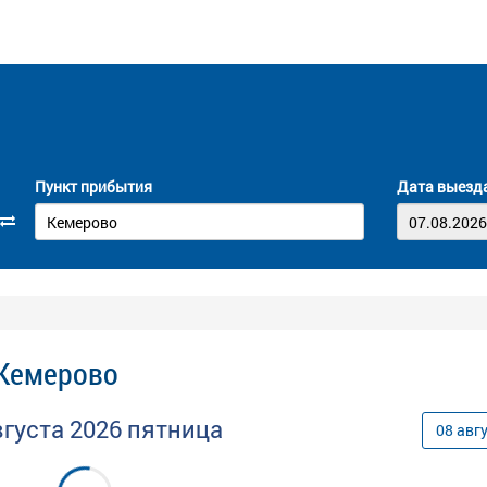
Пункт прибытия
Дата выезд
 Кемерово
вгуста
2026
пятница
08
авг