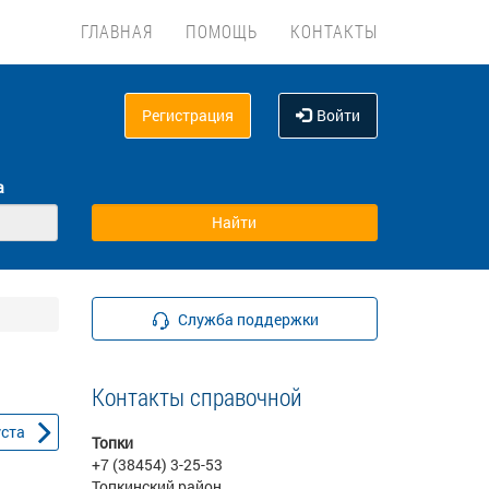
ГЛАВНАЯ
ПОМОЩЬ
КОНТАКТЫ
Регистрация
Войти
а
Служба поддержки
Контакты справочной
уста
Топки
+7 (38454) 3-25-53
Топкинский район