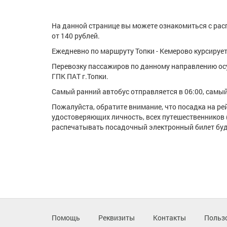
На данной странице вы можете ознакомиться с расп
от 140 рублей.
Ежедневно по маршруту Топки - Кемерово курсирует
Перевозку пассажиров по данному направлению ос
ГПК ПАТ г.Топки.
Самый ранний автобус отправляется в 06:00, самый 
Пожалуйста, обратите внимание, что посадка на р
удостоверяющих личность, всех путешественников 
распечатывать посадочный электронный билет буде
Помощь
Реквизиты
Контакты
Польз