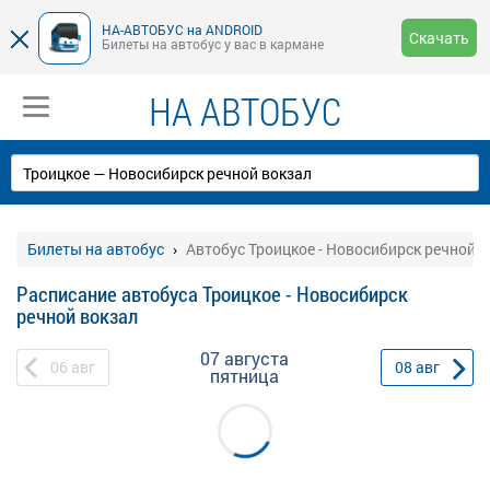
НА-АВТОБУС на ANDROID
Скачать
Билеты на автобус у вас в кармане
НА АВТОБУС
Билеты на автобус
Автобус Троицкое - Новосибирск речной 
Расписание автобуса Троицкое - Новосибирск
речной вокзал
07 августа
06
авг
08
авг
пятница