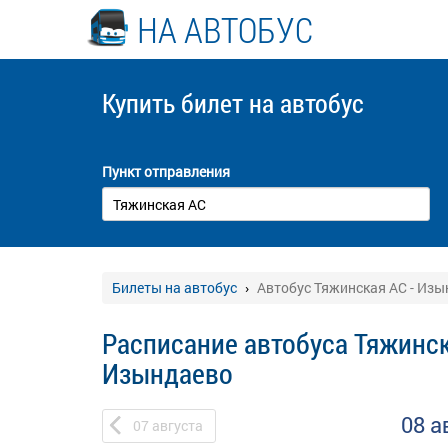
НА АВТОБУС
Купить билет
на автобус
Пункт отправления
Билеты на автобус
Автобус Тяжинская АС - Из
Расписание автобуса Тяжинск
Изындаево
08 а
07
августа