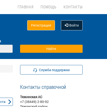
ГЛАВНАЯ
ПОМОЩЬ
КОНТАКТЫ
Регистрация
Войти
а
Служба поддержки
Контакты справочной
Тяжинская АС
уста
+7 (38449) 2-80-92
Тяжинский район