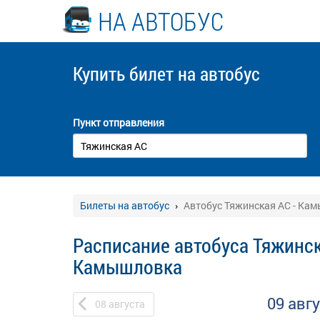
НА АВТОБУС
Купить билет
на автобус
Пункт отправления
Билеты на автобус
Автобус Тяжинская АС - Ка
Расписание автобуса Тяжинск
Камышловка
09 авг
08
августа