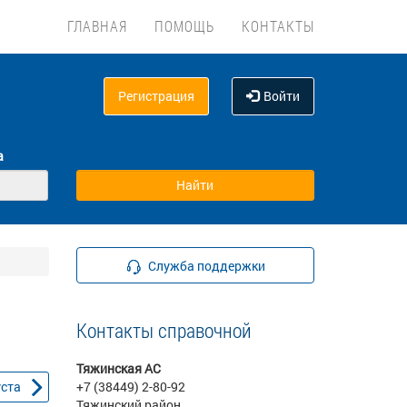
ГЛАВНАЯ
ПОМОЩЬ
КОНТАКТЫ
Регистрация
Войти
а
Служба поддержки
Контакты справочной
Тяжинская АС
уста
+7 (38449) 2-80-92
Тяжинский район