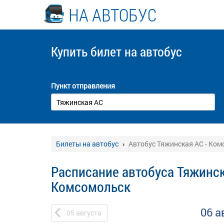
НА АВТОБУС
Купить билет
на автобус
Пункт отправления
Билеты на автобус
Автобус Тяжинская АС - Ко
Расписание автобуса Тяжинск
Комсомольск
06 а
05
августа