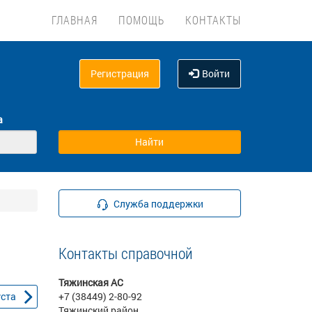
ГЛАВНАЯ
ПОМОЩЬ
КОНТАКТЫ
Регистрация
Войти
а
Служба поддержки
Контакты справочной
Тяжинская АС
уста
+7 (38449) 2-80-92
Тяжинский район