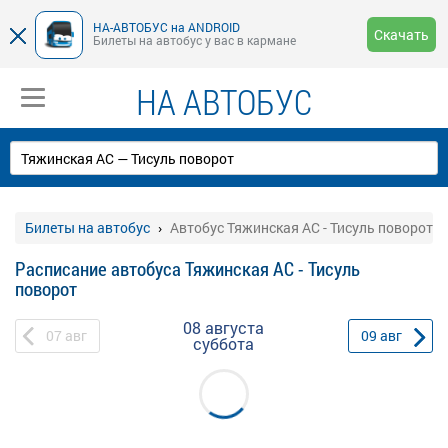
НА-АВТОБУС на ANDROID
Скачать
Билеты на автобус у вас в кармане
НА АВТОБУС
Билеты на автобус
Автобус Тяжинская АС - Тисуль поворот
Расписание автобуса Тяжинская АС - Тисуль
поворот
08 августа
07
авг
09
авг
суббота