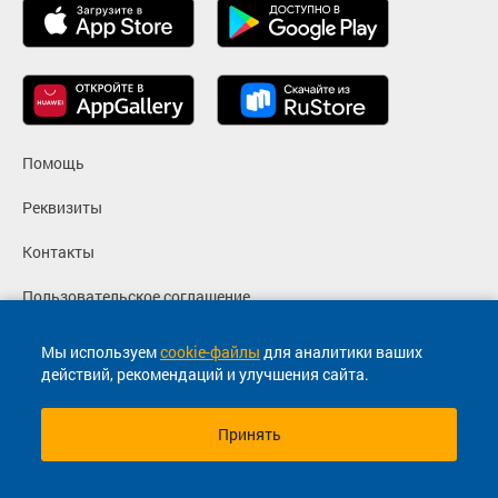
Помощь
Реквизиты
Контакты
Пользовательское соглашение
Политика конфиденциальности
Мы используем
cookie-файлы
для аналитики ваших
действий, рекомендаций и улучшения сайта.
Согласие на маркетинговые сообщения
Принять
© 2013-2026, ООО "Капитал"- Онлайн сервис продажи
билетов На автобус