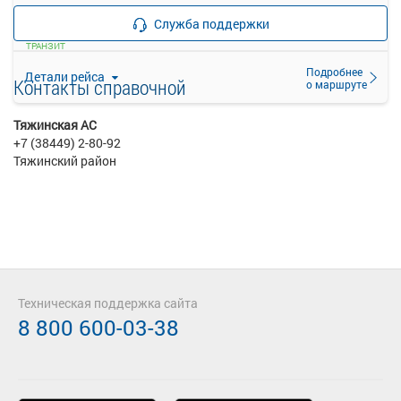
—
Продажа билетов
руб.
Служба поддержки
прекращена
ТРАНЗИТ
Подробнее
Детали рейса
Контакты справочной
о маршруте
Тяжинская АС
+7 (38449) 2-80-92
Тяжинский район
Техническая поддержка сайта
8 800 600-03-38