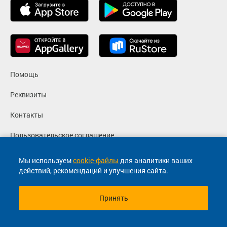
Помощь
Реквизиты
Контакты
Пользовательское соглашение
Политика конфиденциальности
Мы используем
cookie-файлы
для аналитики ваших
действий, рекомендаций и улучшения сайта.
Согласие на маркетинговые сообщения
Принять
© 2013-2026, ООО "Капитал"- Онлайн сервис продажи
билетов На автобус