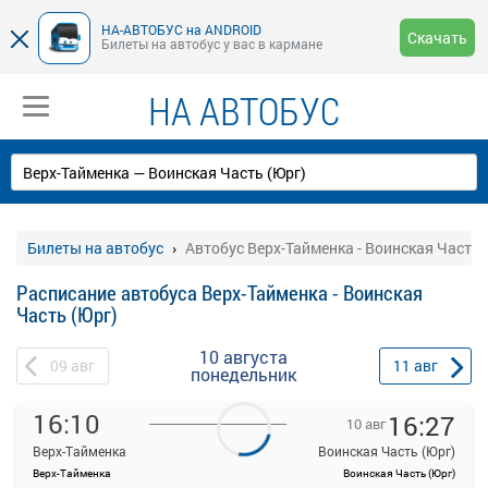
НА-АВТОБУС на ANDROID
Скачать
Билеты на автобус у вас в кармане
НА АВТОБУС
Билеты на автобус
Автобус Верх-Тайменка - Воинская Часть 
Расписание автобуса Верх-Тайменка - Воинская
Часть (Юрг)
10 августа
09
авг
11
авг
понедельник
16:10
16:27
10 авг
Верх-Тайменка
Воинская Часть (Юрг)
Верх-Тайменка
Воинская Часть (Юрг)