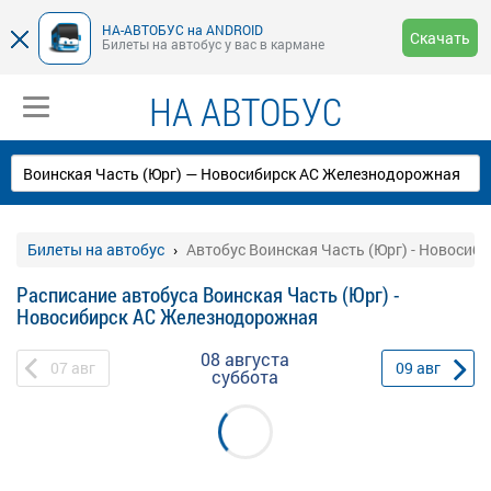
НА-АВТОБУС на ANDROID
Скачать
Билеты на автобус у вас в кармане
НА АВТОБУС
Билеты на автобус
Автобус Воинская Часть (Юрг) - Новоси
Расписание автобуса Воинская Часть (Юрг) -
Новосибирск АС Железнодорожная
08 августа
07
авг
09
авг
суббота