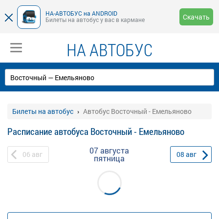
НА-АВТОБУС на ANDROID
Скачать
Билеты на автобус у вас в кармане
НА АВТОБУС
Билеты на автобус
Автобус Восточный - Емельяново
Расписание автобуса Восточный - Емельяново
07 августа
06
авг
08
авг
пятница