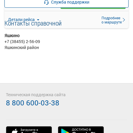
Служба поддержки
Выбрать
48 свободных мест
Подробнее
Детали рейса
Контакты справочной
о маршруте
Яшкино
+7 (38455) 2-56-09
Яшкинский район
Техническая поддержка сайта
8 800 600-03-38