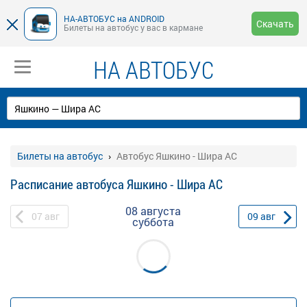
НА-АВТОБУС на ANDROID
Скачать
Билеты на автобус у вас в кармане
НА АВТОБУС
Билеты на автобус
Автобус Яшкино - Шира АС
Расписание автобуса Яшкино - Шира АС
08 августа
07
авг
09
авг
суббота