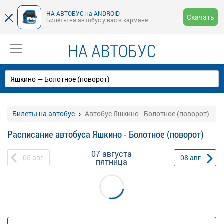
НА-АВТОБУС на ANDROID
Скачать
Билеты на автобус у вас в кармане
НА АВТОБУС
Билеты на автобус
Автобус Яшкино - Болотное (поворот)
Расписание автобуса Яшкино - Болотное (поворот)
07 августа
06
авг
08
авг
пятница