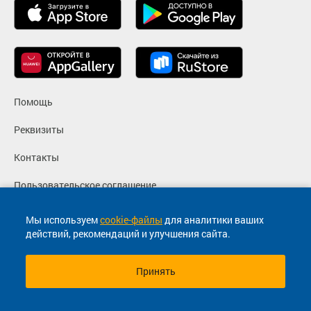
Помощь
Реквизиты
Контакты
Пользовательское соглашение
Политика конфиденциальности
Мы используем
cookie-файлы
для аналитики ваших
действий, рекомендаций и улучшения сайта.
Согласие на маркетинговые сообщения
Принять
© 2013-2026, ООО "Капитал"- Онлайн сервис продажи
билетов На автобус