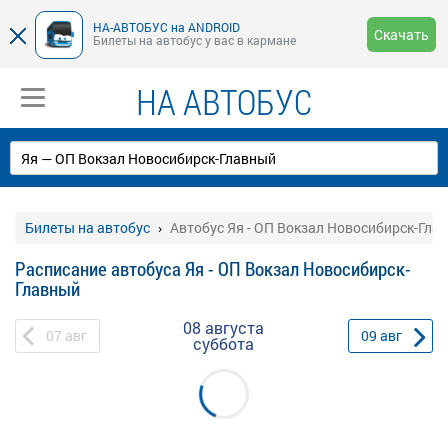
НА-АВТОБУС на ANDROID
Скачать
Билеты на автобус у вас в кармане
НА АВТОБУС
Билеты на автобус
Автобус Яя - ОП Вокзал Новосибирск-Гла
Расписание автобуса Яя - ОП Вокзал Новосибирск-
Главный
08 августа
07
авг
09
авг
суббота