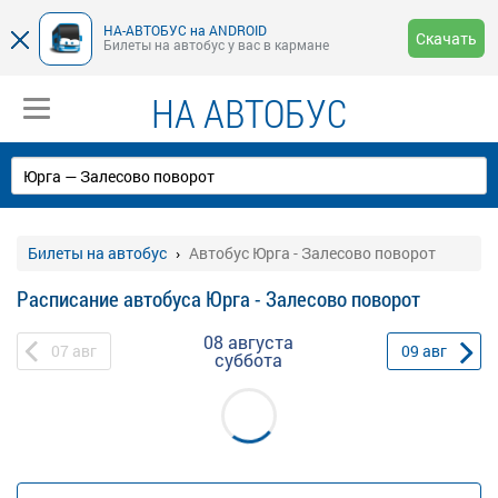
НА-АВТОБУС на ANDROID
Скачать
Билеты на автобус у вас в кармане
НА АВТОБУС
Билеты на автобус
Автобус Юрга - Залесово поворот
Расписание автобуса Юрга - Залесово поворот
08 августа
07
авг
09
авг
суббота