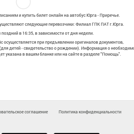
исанием и купить билет онлайн на автобус Юрга - Приречье.
уществляют следующие перевозчики: Филиал ГПК ПАТ г.Юрга.
поздний в 16:35, в зависимости от дня недели.
ейс осуществляется при предъявлении оригиналов документов,
(для детей - свидетельство о рождении). Информация о необходим
т указана в вашем бланке или на сайте в разделе "Помощь".
овательское соглашение
Политика конфиденциальности