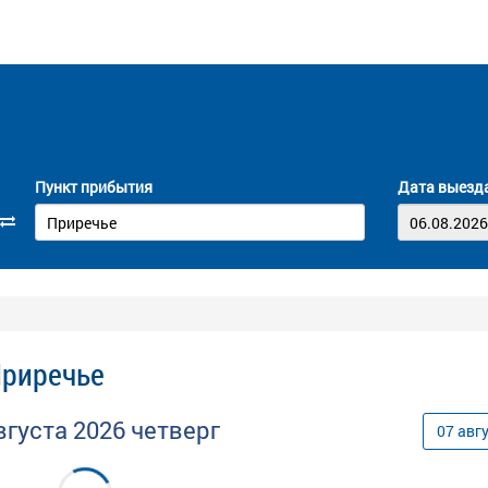
Пункт прибытия
Дата выезд
Приречье
вгуста
2026
четверг
07
авг