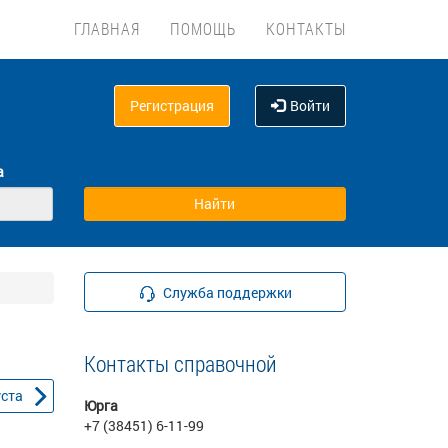
ГЛАВНАЯ
ПОМОЩЬ
КОНТАКТЫ
Регистрация
Войти
а
Служба поддержки
Контакты справочной
уста
Юрга
+7 (38451) 6-11-99