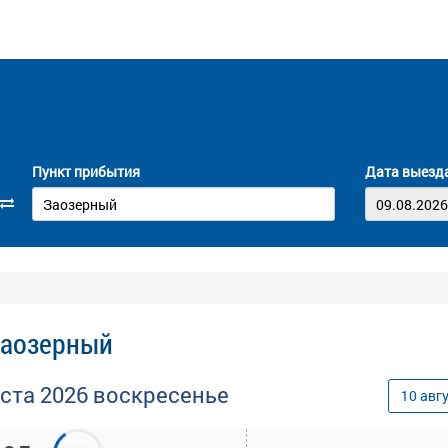
Пункт прибытия
Дата выезд
Заозерный
уста
2026
воскресенье
10
авг