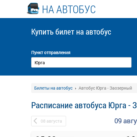
НА АВТОБУС
Купить билет
на автобус
Пункт отправления
Билеты на автобус
Автобус Юрга - Заозерный
Расписание автобуса Юрга - 
09 авг
08
августа