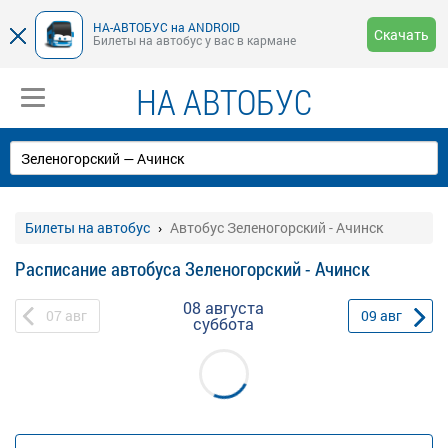
НА-АВТОБУС на ANDROID
Скачать
Билеты на автобус у вас в кармане
НА АВТОБУС
Билеты на автобус
Автобус Зеленогорский - Ачинск
Расписание автобуса Зеленогорский - Ачинск
08 августа
07
авг
09
авг
суббота